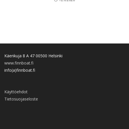
Käenkuja 8 A 47 00500 Helsinki
www.finnboat.fi
info(a)finnboat.fi
Käyttöehdot
Tietosuojaseloste