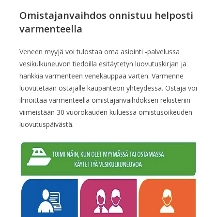
Omistajanvaihdos onnistuu helposti
varmenteella
Veneen myyjä voi tulostaa oma asiointi -palvelussa
vesikulkuneuvon tiedoilla esitäytetyn luovutuskirjan ja
hankkia varmenteen venekauppaa varten. Varmenne
luovutetaan ostajalle kaupanteon yhteydessä. Ostaja voi
ilmoittaa varmenteella omistajanvaihdoksen rekisteriin
viimeistään 30 vuorokauden kuluessa omistusoikeuden
luovutuspäivästä.