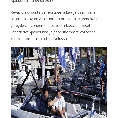
Ajankohtaista
09.05.2018
Kevät on kiivainta venekaupan aikaa ja usein vene
ostetaan käytettynä suoraan omistajalta. Venekaupan
yhteydessä veneen tiedot voi tarkastaa julkiset
venetiedot -palvelusta ja paperihommat voi tehdä
kuntoon oma asiointi -palvelussa.