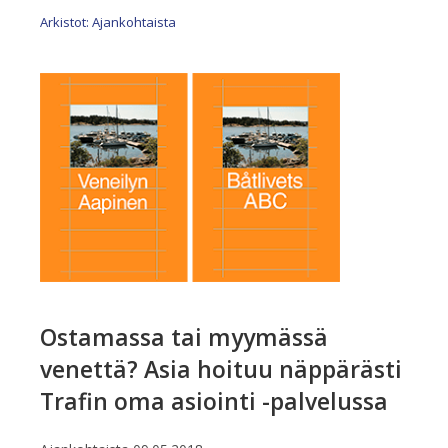
Arkistot: Ajankohtaista
Ostamassa tai myymässä
venettä? Asia hoituu näppärästi
Trafin oma asiointi -palvelussa