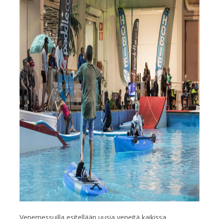
Venemessuilla esitellään uusia veneitä kaikissa