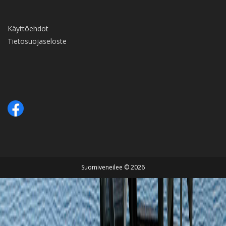
Käyttöehdot
Tietosuojaseloste
Suomiveneilee © 2026