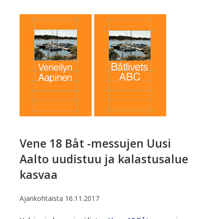
Vene 18 Båt -messujen Uusi
Aalto uudistuu ja kalastusalue
kasvaa
Ajankohtaista
16.11.2017