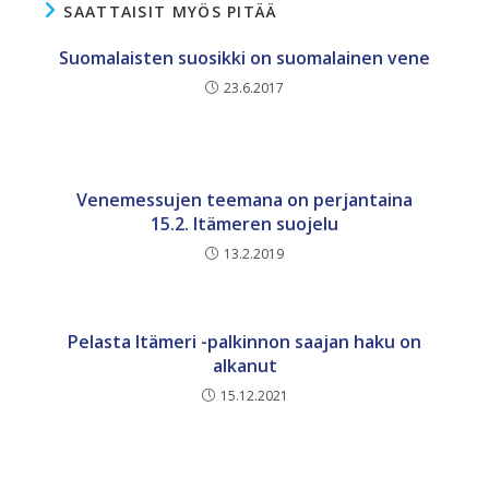
SAATTAISIT MYÖS PITÄÄ
Suomalaisten suosikki on suomalainen vene
23.6.2017
Venemessujen teemana on perjantaina
15.2. Itämeren suojelu
13.2.2019
Pelasta Itämeri -palkinnon saajan haku on
alkanut
15.12.2021