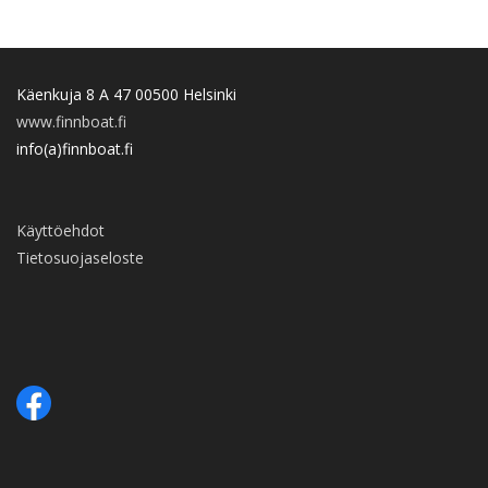
Käenkuja 8 A 47 00500 Helsinki
www.finnboat.fi
info(a)finnboat.fi
Käyttöehdot
Tietosuojaseloste