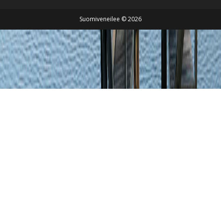
Suomiveneilee © 2026