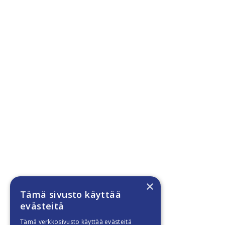
×
Tämä sivusto käyttää
evästeitä
Tämä verkkosivusto käyttää evästeitä