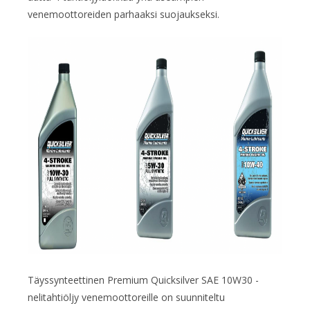
venemoottoreiden parhaaksi suojaukseksi.
Täyssynteettinen Premium Quicksilver SAE 10W30 -
nelitahtiöljy venemoottoreille on suunniteltu