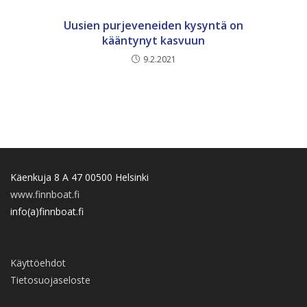
Uusien purjeveneiden kysyntä on
kääntynyt kasvuun
9.2.2021
Käenkuja 8 A 47 00500 Helsinki
www.finnboat.fi
info(a)finnboat.fi
Käyttöehdot
Tietosuojaseloste