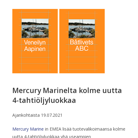
Mercury Marinelta kolme uutta
4-tahtiöljyluokkaa
Ajankohtaista
19.07.2021
Mercury Marine
in EMEA lisää tuotevalikoimaansa kolme
uutta 4-tahtiöljyluokkaa yhä useampien