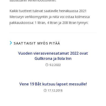
suosittuihin venemoottoreihin.
Kaikki tuotteet tulevat saataville heinäkuussa 2021
Mercuryn verkkomyyntiin ja niitä voi ostaa kolmessa
pakkauskoossa: 1 litran, 4 litran ja 208 litran tynnyri.
SAATTAISIT MYÖS PITÄÄ
Vuoden vierasvenesatamat 2022 ovat
Gullkrona ja Ilola Inn
9.2.2022
Vene 19 Båt kutsuu lapset messuille!
17.12.2018