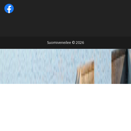
Suomiveneilee © 2026