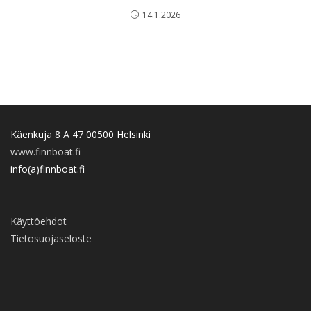
14.1.2026
Käenkuja 8 A 47 00500 Helsinki
www.finnboat.fi
info(a)finnboat.fi
Käyttöehdot
Tietosuojaseloste