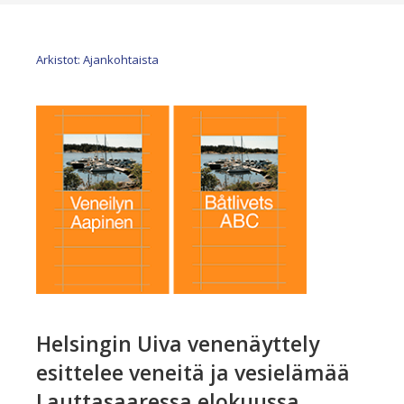
Arkistot: Ajankohtaista
Helsingin Uiva venenäyttely
esittelee veneitä ja vesielämää
Lauttasaaressa elokuussa