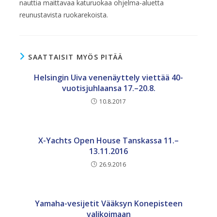
nauttia maittavaa katuruokaa ohjelma-aluetta
reunustavista ruokarekoista.
SAATTAISIT MYÖS PITÄÄ
Helsingin Uiva venenäyttely viettää 40-
vuotisjuhlaansa 17.–20.8.
10.8.2017
X-Yachts Open House Tanskassa 11.–
13.11.2016
26.9.2016
Yamaha-vesijetit Vääksyn Konepisteen
valikoimaan