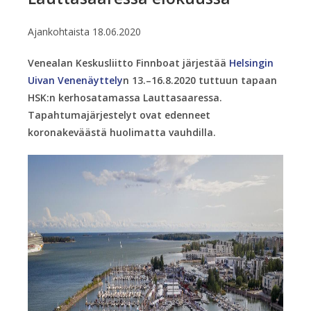
Ajankohtaista
18.06.2020
Venealan Keskusliitto Finnboat järjestää
Helsingin
Uivan Venenäyttely
n 13.–16.8.2020 tuttuun tapaan
HSK:n kerhosatamassa Lauttasaaressa.
Tapahtumajärjestelyt ovat edenneet
koronakeväästä huolimatta vauhdilla.