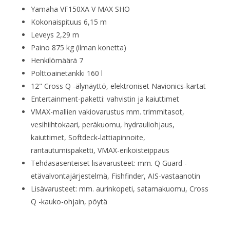
Yamaha VF150XA V MAX SHO
Kokonaispituus 6,15 m
Leveys 2,29 m
Paino 875 kg (ilman konetta)
Henkilömäärä 7
Polttoainetankki 160 l
12" Cross Q -älynäyttö, elektroniset Navionics-kartat
Entertainment-paketti: vahvistin ja kaiuttimet
VMAX-mallien vakiovarustus mm. trimmitasot,
vesihiihtokaari, peräkuomu, hydrauliohjaus,
kaiuttimet, Softdeck-lattiapinnoite,
rantautumispaketti, VMAX-erikoisteippaus
Tehdasasenteiset lisävarusteet: mm. Q Guard -
etävalvontajärjestelmä, Fishfinder, AIS-vastaanotin
Lisävarusteet: mm. aurinkopeti, satamakuomu, Cross
Q -kauko-ohjain, pöytä