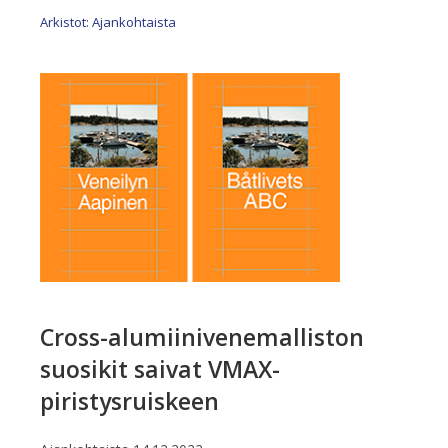
Arkistot: Ajankohtaista
Cross-alumiinivenemalliston
suosikit saivat VMAX-
piristysruiskeen