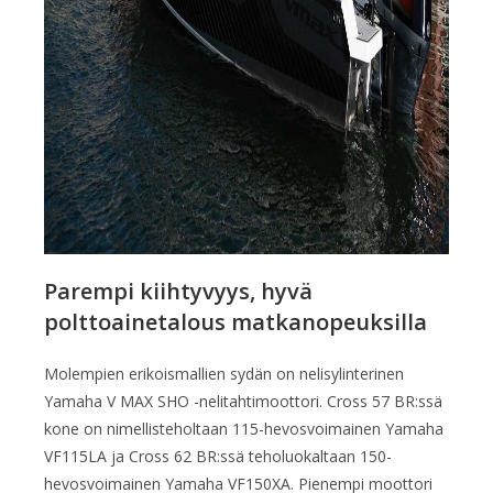
Parempi kiihtyvyys, hyvä
polttoainetalous matkanopeuksilla
Molempien erikoismallien sydän on nelisylinterinen
Yamaha V MAX SHO -nelitahtimoottori. Cross 57 BR:ssä
kone on nimellisteholtaan 115-hevosvoimainen Yamaha
VF115LA ja Cross 62 BR:ssä teholuokaltaan 150-
hevosvoimainen Yamaha VF150XA. Pienempi moottori