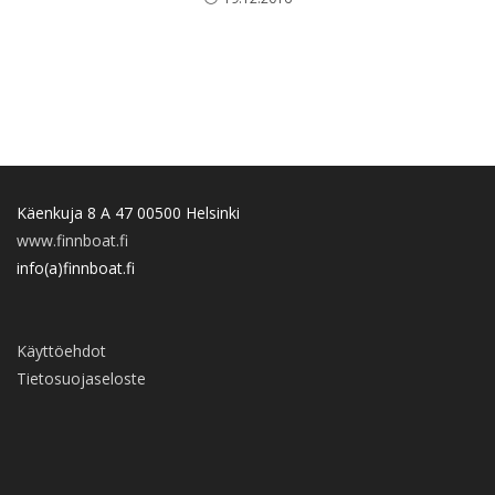
Käenkuja 8 A 47 00500 Helsinki
www.finnboat.fi
info(a)finnboat.fi
Käyttöehdot
Tietosuojaseloste