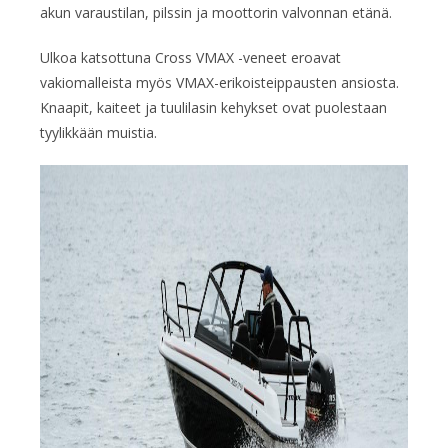
akun varaustilan, pilssin ja moottorin valvonnan etänä.
Ulkoa katsottuna Cross VMAX -veneet eroavat
vakiomalleista myös VMAX-erikoisteippausten ansiosta.
Knaapit, kaiteet ja tuulilasin kehykset ovat puolestaan
tyylikkään muistia.