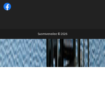
Suomiveneilee © 2026