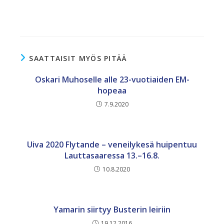
SAATTAISIT MYÖS PITÄÄ
Oskari Muhoselle alle 23-vuotiaiden EM-
hopeaa
7.9.2020
Uiva 2020 Flytande – veneilykesä huipentuu
Lauttasaaressa 13.–16.8.
10.8.2020
Yamarin siirtyy Busterin leiriin
19.12.2016