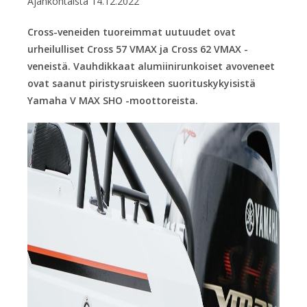
Ajankohtaista
14.12.2022
Cross-veneiden tuoreimmat uutuudet ovat
urheilulliset Cross 57 VMAX ja Cross 62 VMAX -
veneistä. Vauhdikkaat alumiinirunkoiset avoveneet
ovat saanut piristysruiskeen suorituskykyisistä
Yamaha V MAX SHO -moottoreista.