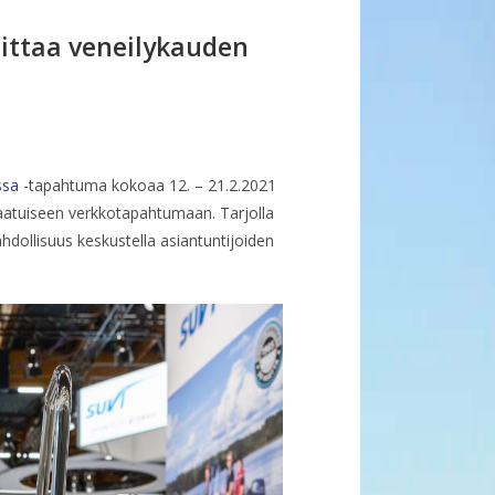
ittaa veneilykauden
ssa
-tapahtuma kokoaa 12. – 21.2.2021
tlaatuiseen verkkotapahtumaan. Tarjolla
ahdollisuus keskustella asiantuntijoiden