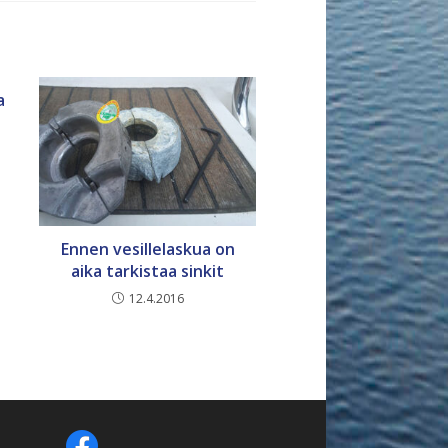
a
Ennen vesillelaskua on
aika tarkistaa sinkit
12.4.2016