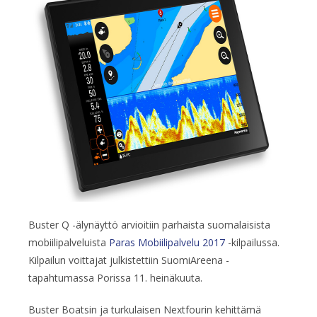
Buster Q -älynäyttö arvioitiin parhaista suomalaisista
mobiilipalveluista
Paras Mobiilipalvelu 2017
-kilpailussa.
Kilpailun voittajat julkistettiin SuomiAreena -
tapahtumassa Porissa 11. heinäkuuta.
Buster Boatsin ja turkulaisen Nextfourin kehittämä