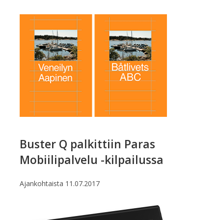
Buster Q palkittiin Paras
Mobiilipalvelu -kilpailussa
Ajankohtaista
11.07.2017