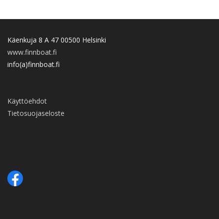
Käenkuja 8 A 47 00500 Helsinki
www.finnboat.fi
info(a)finnboat.fi
Käyttöehdot
Tietosuojaseloste