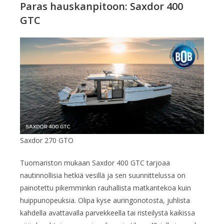
Paras hauskanpitoon: Saxdor 400
GTC
Saxdor 270 GTO
Tuomariston mukaan Saxdor 400 GTC tarjoaa
nautinnollisia hetkiä vesillä ja sen suunnittelussa on
painotettu pikemminkin rauhallista matkantekoa kuin
huippunopeuksia. Olipa kyse auringonotosta, juhlista
kahdella avattavalla parvekkeella tai risteilystä kaikissa