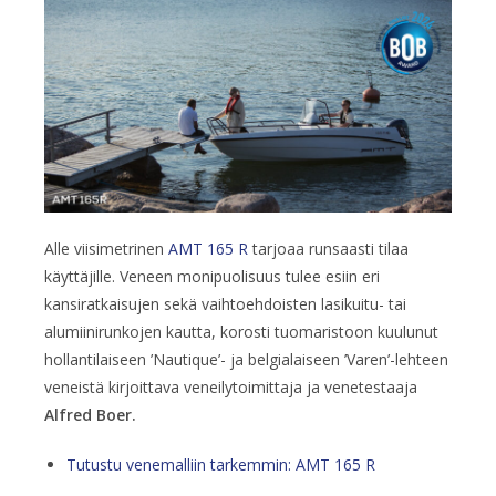
Alle viisimetrinen
AMT 165 R
tarjoaa runsaasti tilaa
käyttäjille. Veneen monipuolisuus tulee esiin eri
kansiratkaisujen sekä vaihtoehdoisten lasikuitu- tai
alumiinirunkojen kautta, korosti tuomaristoon kuulunut
hollantilaiseen ’Nautique’- ja belgialaiseen ’Varen’-lehteen
veneistä kirjoittava veneilytoimittaja ja venetestaaja
Alfred Boer.
Tutustu venemalliin tarkemmin: AMT 165 R