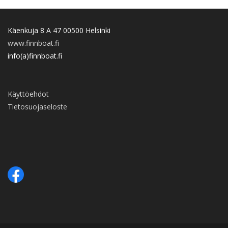
Käenkuja 8 A 47 00500 Helsinki
www.finnboat.fi
info(a)finnboat.fi
Käyttöehdot
Tietosuojaseloste