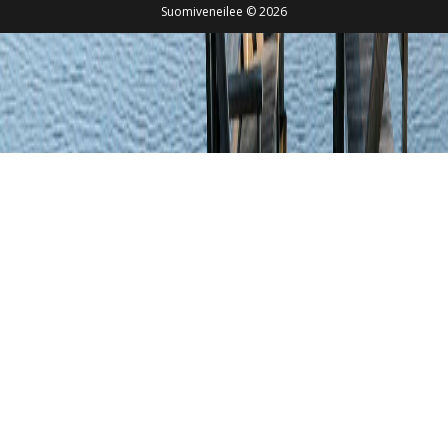
Suomiveneilee © 2026