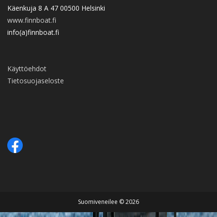
Käenkuja 8 A 47 00500 Helsinki
www.finnboat.fi
info(a)finnboat.fi
Käyttöehdot
Tietosuojaseloste
Suomiveneilee © 2026