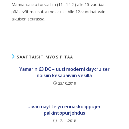
Maanantaista torstaihin (11.–14.2.) alle 15-vuotiaat
pääsevät maksutta messuille. Alle 12-vuotiaat vain
aikuisen seurassa.
SAATTAISIT MYÖS PITÄÄ
Yamarin 63 DC – uusi moderni daycruiser
iloisiin kesäpäiviin vesillä
23.10.2019
Uivan näyttelyn ennakkolippujen
palkintopurjehdus
12.11.2018