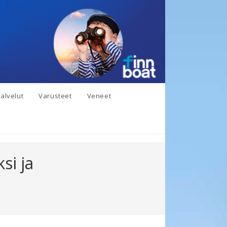
alvelut
Varusteet
Veneet
si ja