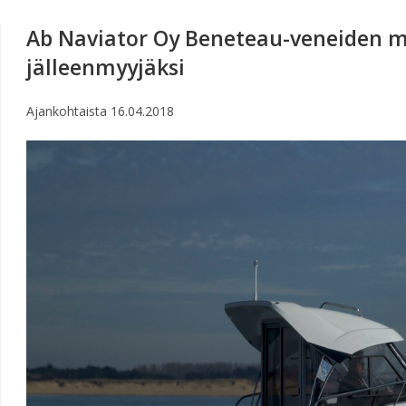
Ab Naviator Oy Beneteau-veneiden m
jälleenmyyjäksi
Ajankohtaista
16.04.2018