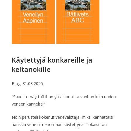
Käytettyjä konkareille ja
keltanokille
Blogi
31.03.2025
”Saaristo näyttää ihan yhtä kauniilta vanhan kuin uuden
veneen kannelta.”
Noin perusteli kokenut venevälittäjä, miksi kannattaisi
hankkia vene nimenomaan käytettynä. Tokaisu on