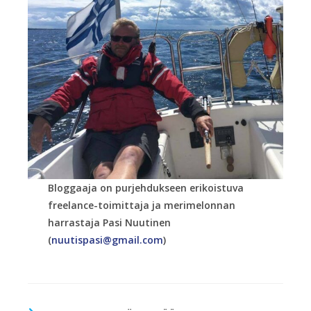
Bloggaaja on purjehdukseen erikoistuva
freelance-toimittaja ja merimelonnan
harrastaja Pasi Nuutinen
(
nuutispasi@gmail.com
)