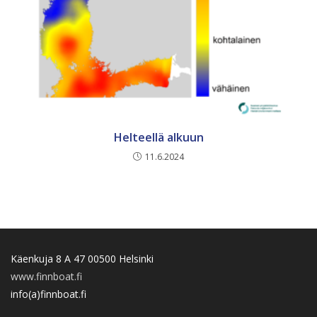
Helteellä alkuun
11.6.2024
Käenkuja 8 A 47 00500 Helsinki
www.finnboat.fi
info(a)finnboat.fi