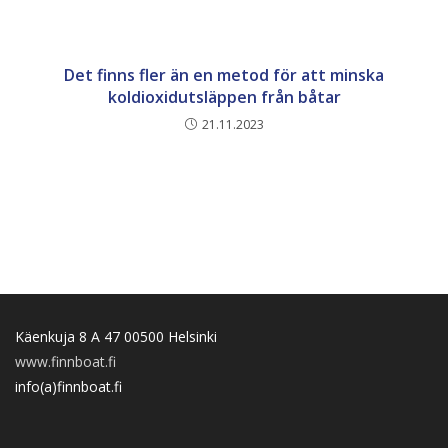
Det finns fler än en metod för att minska
koldioxidutsläppen från båtar
21.11.2023
Käenkuja 8 A 47 00500 Helsinki
www.finnboat.fi
info(a)finnboat.fi