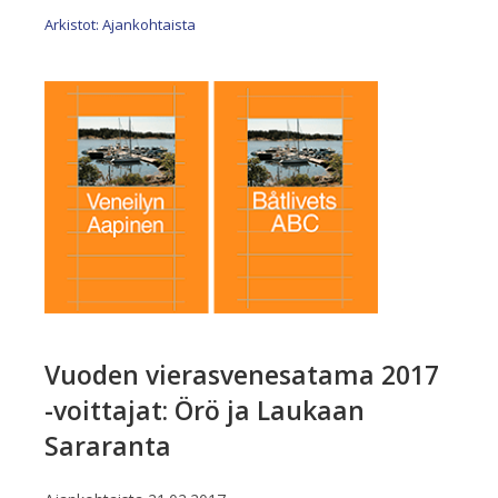
Arkistot: Ajankohtaista
Vuoden vierasvenesatama 2017
-voittajat: Örö ja Laukaan
Sararanta