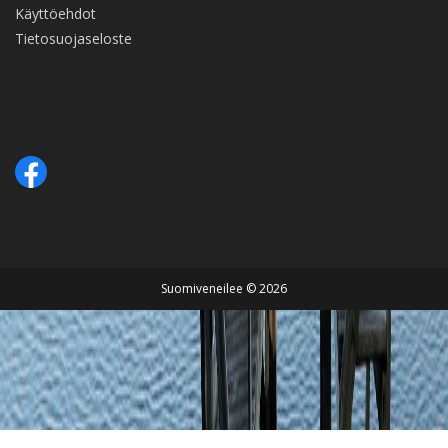
Käyttöehdot
Tietosuojaseloste
Suomiveneilee © 2026