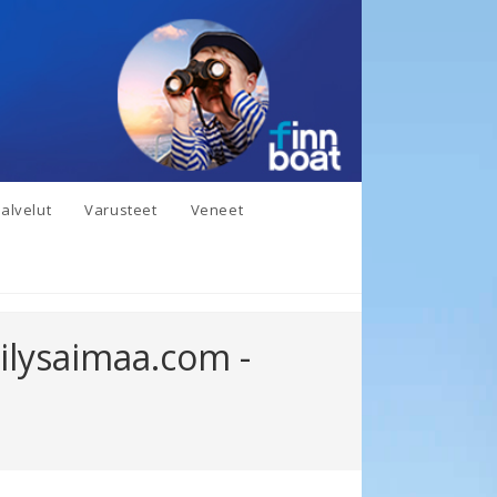
alvelut
Varusteet
Veneet
ilysaimaa.com -