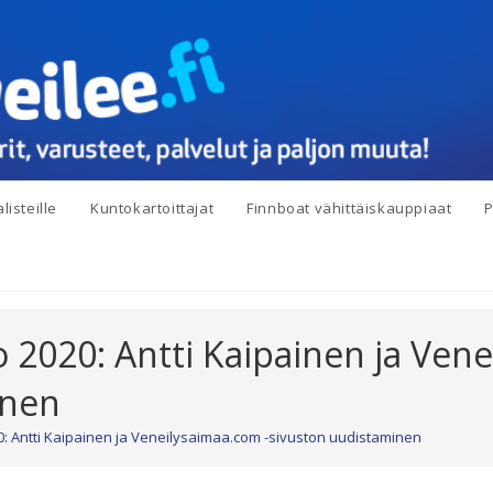
listeille
Kuntokartoittajat
Finnboat vähittäiskauppiaat
P
 2020: Antti Kaipainen ja Vene
inen
: Antti Kaipainen ja Veneilysaimaa.com -sivuston uudistaminen