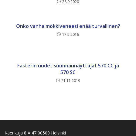
28.9.2020
Onko vanha mökkiveneesi enää turvallinen?
17.5.2016
Fasterin uudet suunnannäyttäjät 570 CC ja
570 SC
21.11.2019
Käenkuja 8 A 47 00500 Helsinki