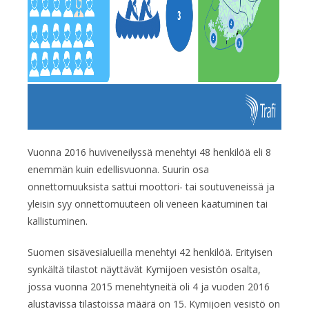
Vuonna 2016 huviveneilyssä menehtyi 48 henkilöä eli 8
enemmän kuin edellisvuonna. Suurin osa
onnettomuuksista sattui moottori- tai soutuveneissä ja
yleisin syy onnettomuuteen oli veneen kaatuminen tai
kallistuminen.
Suomen sisävesialueilla menehtyi 42 henkilöä. Erityisen
synkältä tilastot näyttävät Kymijoen vesistön osalta,
jossa vuonna 2015 menehtyneitä oli 4 ja vuoden 2016
alustavissa tilastoissa määrä on 15. Kymijoen vesistö on