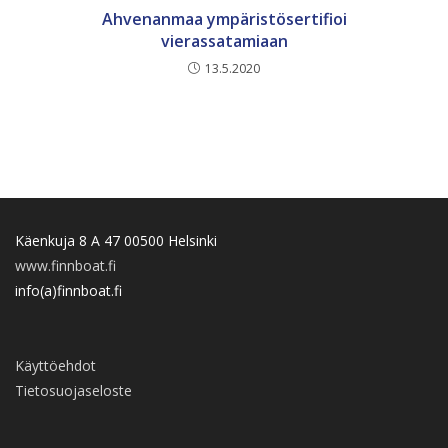
Ahvenanmaa ympäristösertifioi
vierassatamiaan
13.5.2020
Käenkuja 8 A 47 00500 Helsinki
www.finnboat.fi
info(a)finnboat.fi
Käyttöehdot
Tietosuojaseloste