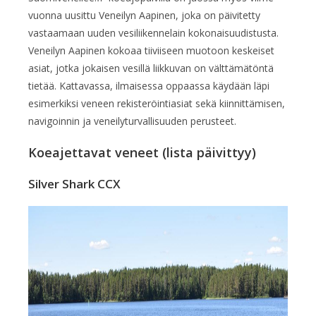
vuonna uusittu Veneilyn Aapinen, joka on päivitetty
vastaamaan uuden vesiliikennelain kokonaisuudistusta.
Veneilyn Aapinen kokoaa tiiviiseen muotoon keskeiset
asiat, jotka jokaisen vesillä liikkuvan on välttämätöntä
tietää. Kattavassa, ilmaisessa oppaassa käydään läpi
esimerkiksi veneen rekisteröintiasiat sekä kiinnittämisen,
navigoinnin ja veneilyturvallisuuden perusteet.
Koeajettavat veneet (lista päivittyy)
Silver Shark CCX