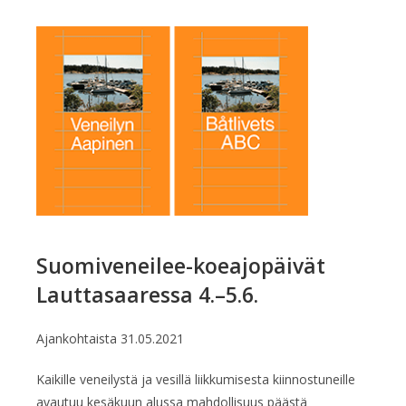
Suomiveneilee-koeajopäivät
Lauttasaaressa 4.–5.6.
Ajankohtaista
31.05.2021
Kaikille veneilystä ja vesillä liikkumisesta kiinnostuneille
avautuu kesäkuun alussa mahdollisuus päästä