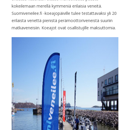
kokeilemaan merellä kymmeniä erilaisia veneitä.
Suomiveneilee.fi -koeajopäiville tulee testattavaksi yli 20
erilaista venettä pienistä perämoottoriveneistä suuriin
matkaveneisiin. Koeajot ovat osallistujille maksuttomia.