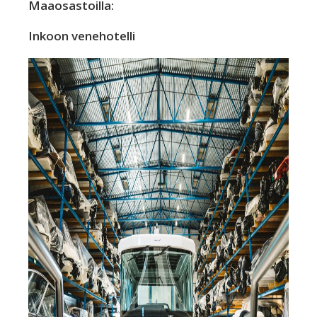
Maaosastoilla:
Inkoon venehotelli