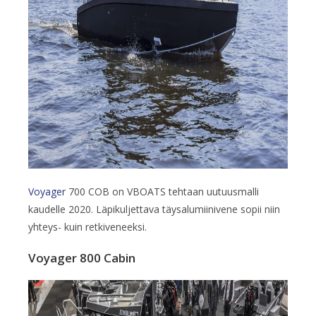
Voyager
700 COB on VBOATS tehtaan uutuusmalli
kaudelle 2020. Läpikuljettava täysalumiinivene sopii niin
yhteys- kuin retkiveneeksi.
Voyager 800 Cabin