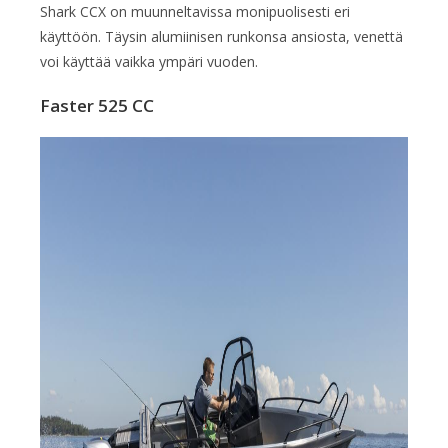
Shark CCX on muunneltavissa monipuolisesti eri
käyttöön. Täysin alumiinisen runkonsa ansiosta, venettä
voi käyttää vaikka ympäri vuoden.
Faster 525 CC