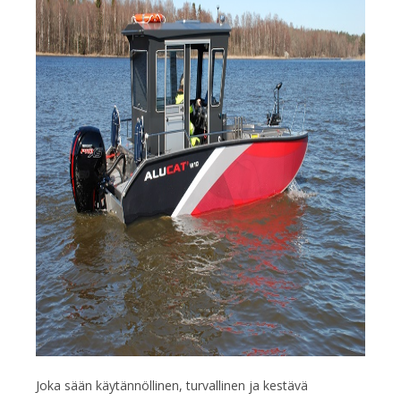
Joka sään käytännöllinen, turvallinen ja kestävä