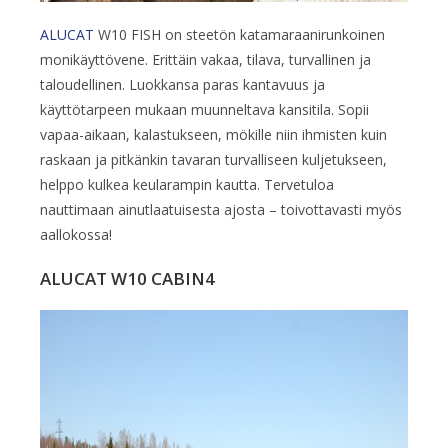
ALUCAT
W10 FISH on steetön katamaraanirunkoinen
monikäyttövene. Erittäin vakaa, tilava, turvallinen ja
taloudellinen. Luokkansa paras kantavuus ja
käyttötarpeen mukaan muunneltava kansitila. Sopii
vapaa-aikaan, kalastukseen, mökille niin ihmisten kuin
raskaan ja pitkänkin tavaran turvalliseen kuljetukseen,
helppo kulkea keularampin kautta. Tervetuloa
nauttimaan ainutlaatuisesta ajosta – toivottavasti myös
aallokossa!
ALUCAT W10 CABIN4