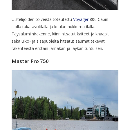
Uistelijoiden toiveista toteutettu
Voyager
800 Cabin
isolla taka-avotilalla ja keulan nukkumatilalla.
Täysalumiinirakenne, kiinnihitsatut kaiteet ja knaapit
sekä ulko- ja sisäpuolelta hitsatut saumat tekevät
rakenteesta erittäin jämäkän ja jäykän tuntuisen.
Master Pro 750