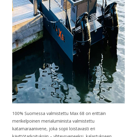
100% Suomessa valmistettu Max 68 on erittäin
merikelpoinen merialumiinista valmistettu
katamaraanivene, joka sopii loistavasti eri
käyttötarkoituksiin – yhteysveneeksi, kalastukseen,