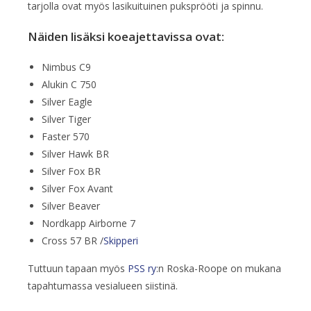
tarjolla ovat myös lasikuituinen puksprööti ja spinnu.
Näiden lisäksi koeajettavissa ovat:
Nimbus C9
Alukin C 750
Silver Eagle
Silver Tiger
Faster 570
Silver Hawk BR
Silver Fox BR
Silver Fox Avant
Silver Beaver
Nordkapp Airborne 7
Cross 57 BR /
Skipperi
Tuttuun tapaan myös
PSS ry
:n Roska-Roope on mukana
tapahtumassa vesialueen siistinä.