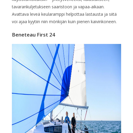
tavarankuljetukseen saaristoon ja vapaa-aikaan.
Avattava leveä keularamppi helpottaa lastausta ja siitä
voi ajaa kyytiin niin mönkijän kuin pienen kaivinkoneen.
Beneteau First 24