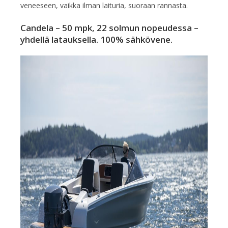
veneeseen, vaikka ilman laituria, suoraan rannasta.
Candela – 50 mpk, 22 solmun nopeudessa –
yhdellä latauksella. 100% sähkövene.