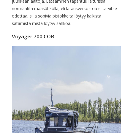
juurikaan aaltoja. Lataaminen tapahtuu laiturissa
normaalilla maasähköllä, eli latausverkostoa ei tarvitse
odottaa, sillä sopivia pistokkeita löytyy kaikista
satamista mistä löytyy sähköä.
Voyager 700 COB