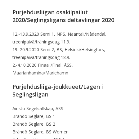
Purjehdusliigan osakilpailut
2020/Seglingsligans deltävlingar 2020
12.-13.9.2020 Semi 1, NPS, Naantali/Nådendal,
treenipäivä/träningsdag 11.9.
19.-20.9.2020 Semi 2, BS, Helsinki/Helsingfors,
treenipäivä/träningsdag 18.9.
2.-4.10.2020 Finaali/Final, ÅSS,
Maarianhamina/Mariehamn
Purjehdusliiga-joukkueet/Lagen i
Seglingsligan
Airisto Segelsällskap, ASS
Brändö Seglare, BS 1
Brändö Seglare, BS 2
Brändö Seglare, BS Women