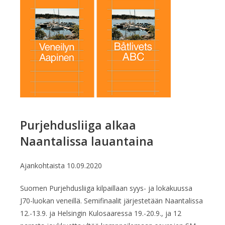
Purjehdusliiga alkaa
Naantalissa lauantaina
Ajankohtaista
10.09.2020
Suomen Purjehdusliiga kilpaillaan syys- ja lokakuussa
J70-luokan veneillä. Semifinaalit järjestetään Naantalissa
12.-13.9. ja Helsingin Kulosaaressa 19.-20.9., ja 12