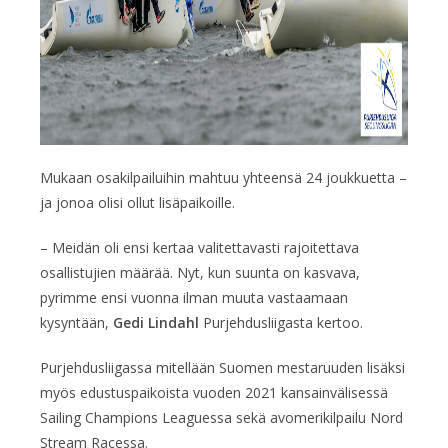
Mukaan osakilpailuihin mahtuu yhteensä 24 joukkuetta –
ja jonoa olisi ollut lisäpaikoille.
– Meidän oli ensi kertaa valitettavasti rajoitettava
osallistujien määrää. Nyt, kun suunta on kasvava,
pyrimme ensi vuonna ilman muuta vastaamaan
kysyntään,
Gedi Lindahl
Purjehdusliigasta kertoo.
Purjehdusliigassa mitellään Suomen mestaruuden lisäksi
myös edustuspaikoista vuoden 2021 kansainvälisessä
Sailing Champions Leaguessa sekä avomerikilpailu Nord
Stream Racessa.