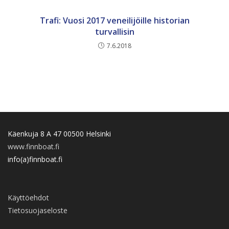
Trafi: Vuosi 2017 veneilijöille historian
turvallisin
7.6.2018
Käenkuja 8 A 47 00500 Helsinki
www.finnboat.fi
info(a)finnboat.fi
Käyttöehdot
Tietosuojaseloste