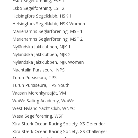
Esbo Segelförening, ESF 1
Esbo Segelförening, ESF 2
Helsingfors Segelklubb, HSK 1
Helsingfors Segelklubb, HSK Women
Mariehamns Seglarförening, MSF 1
Mariehamns Seglarförening, MSF 2
Nyländska Jaktklubben, NJK 1
Nyländska Jaktklubben, NJK 2
Nyländska Jaktklubben, NJK Women
Naantalin Pursiseura, NPS
Turun Pursiseura, TPS
Turun Pursiseura, TPS Youth
Vaasan Merenkyntäjät, VM
WaWe Sailing Academy, WaWe
West Nyland Yacht Club, WNYC
Wasa Segelförening, WSF
Xtra Stærk Ocean Racing Society, XS Defender
Xtra Stærk Ocean Racing Society, XS Challenger