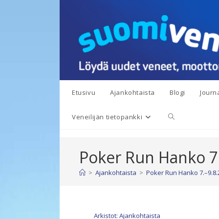
Siirry
suoraan
sisältöön
Etusivu
Ajankohtaista
Blogi
Journa
Toggle
Veneilijän tietopankki
website
Poker Run Hanko 7
search
>
Ajankohtaista
>
Poker Run Hanko 7.–9.8.
Arkistot: Ajankohtaista