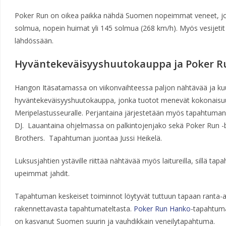
Poker Run on oikea paikka nähdä Suomen nopeimmat veneet, jois
solmua, nopein huimat yli 145 solmua (268 km/h). Myös vesijeti
lähdössään.
Hyväntekeväisyyshuutokauppa ja Poker Ru
Hangon Itäsatamassa on viikonvaihteessa paljon nähtävää ja kuul
hyväntekeväisyyshuutokauppa, jonka tuotot menevät kokonai
Meripelastusseuralle. Perjantaina järjestetään myös tapahtuman
DJ. Lauantaina ohjelmassa on palkintojenjako sekä Poker Run -bil
Brothers. Tapahtuman juontaa Jussi Heikelä.
Luksusjahtien ystäville riittää nähtävää myös laitureilla, sillä 
upeimmat jahdit.
Tapahtuman keskeiset toiminnot löytyvät tuttuun tapaan ranta-al
rakennettavasta tapahtumateltasta.
Poker Run Hanko
-tapahtuma
on kasvanut Suomen suurin ja vauhdikkain veneilytapahtuma.