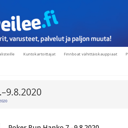
listeille
Kuntokartoittajat
Finnboat vähittäiskauppiaat
P
.–9.8.2020
2020
Poker Run Hanko 7.–9.8.2020