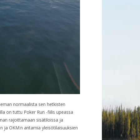
eman normaalista sen hetkisten
la on tuttu Poker Run -fiilis upeassa
an rajoittamaan sisätiloissa ja
 ja OKM:n antamia yleisötilaisuuksien