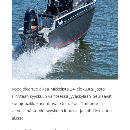
Koeajokiertue alkaa Mikkelistä 24. elokuuta, josta
siirrytään syyskuun vaihteessa Jyväskylään. Seuraavat
koeajopaikkakunnat ovat Oulu, Pori, Tampere ja
viimeisenä Kemiö syyskuun lopussa ja Lahti lokakuun
alussa.