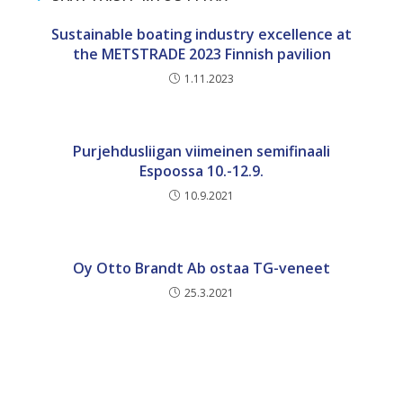
Sustainable boating industry excellence at
the METSTRADE 2023 Finnish pavilion
1.11.2023
Purjehdusliigan viimeinen semifinaali
Espoossa 10.-12.9.
10.9.2021
Oy Otto Brandt Ab ostaa TG-veneet
25.3.2021