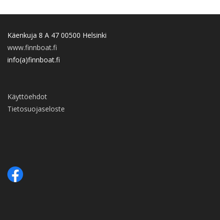
Käenkuja 8 A 47 00500 Helsinki
www.finnboat.fi
info(a)finnboat.fi
Käyttöehdot
Tietosuojaseloste