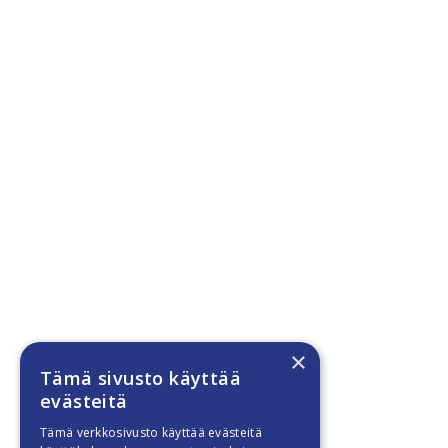
×
Tämä sivusto käyttää
evästeitä
Tämä verkkosivusto käyttää evästeitä