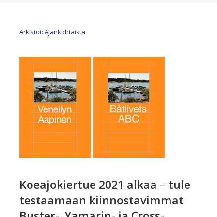
Arkistot: Ajankohtaista
Koeajokiertue 2021 alkaa – tule
testaamaan kiinnostavimmat
Buster-, Yamarin- ja Cross-