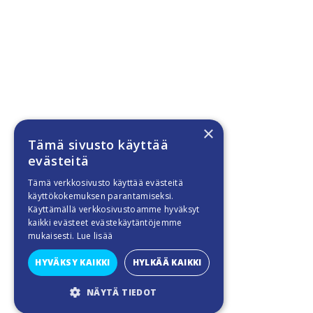
×
Tämä sivusto käyttää
evästeitä
Tämä verkkosivusto käyttää evästeitä
käyttökokemuksen parantamiseksi.
Käyttämällä verkkosivustoamme hyväksyt
kaikki evästeet evästekäytäntöjemme
mukaisesti.
Lue lisää
HYVÄKSY KAIKKI
HYLKÄÄ KAIKKI
NÄYTÄ TIEDOT