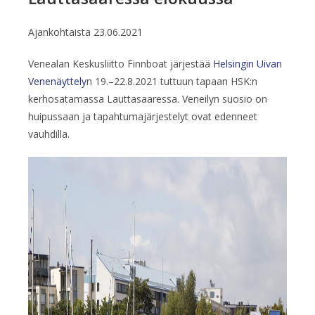
Ajankohtaista
23.06.2021
Venealan Keskusliitto Finnboat järjestää
Helsingin Uivan
Venenäyttely
n 19.–22.8.2021 tuttuun tapaan HSK:n
kerhosatamassa Lauttasaaressa. Veneilyn suosio on
huipussaan ja tapahtumajärjestelyt ovat edenneet
vauhdilla.