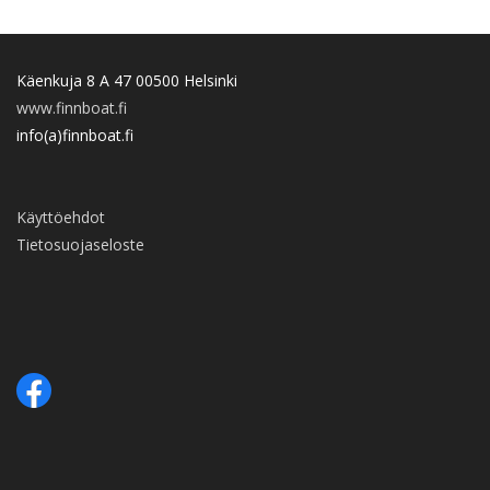
Käenkuja 8 A 47 00500 Helsinki
www.finnboat.fi
info(a)finnboat.fi
Käyttöehdot
Tietosuojaseloste