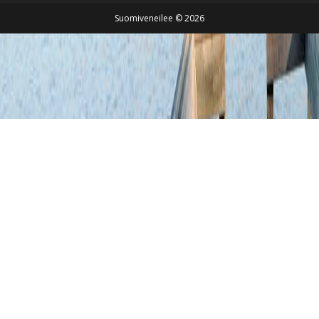
Suomiveneilee © 2026