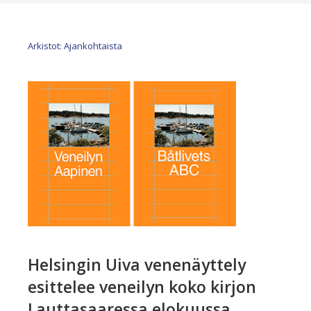
Arkistot: Ajankohtaista
Helsingin Uiva venenäyttely
esittelee veneilyn koko kirjon
Lauttasaaressa elokuussa