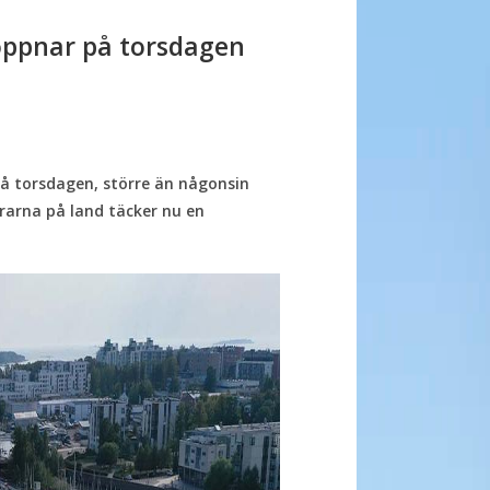
 öppnar på torsdagen
på torsdagen, större än någonsin
rarna på land täcker nu en