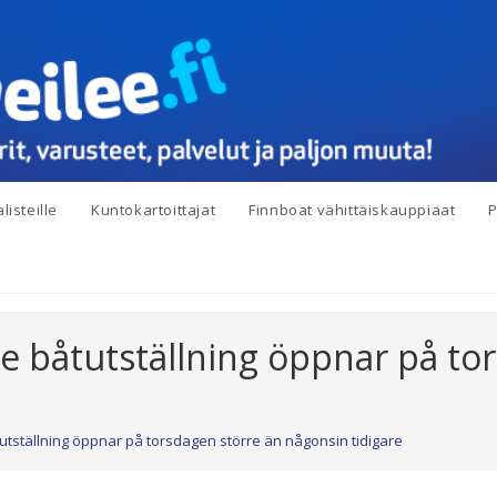
listeille
Kuntokartoittajat
Finnboat vähittäiskauppiaat
P
de båtutställning öppnar på to
utställning öppnar på torsdagen större än någonsin tidigare