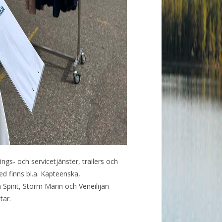
ngs- och servicetjänster, trailers och
d finns bl.a. Kapteenska,
pirit, Storm Marin och Veneilijän
tar.