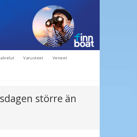
alvelut
Varusteet
Veneet
rsdagen större än