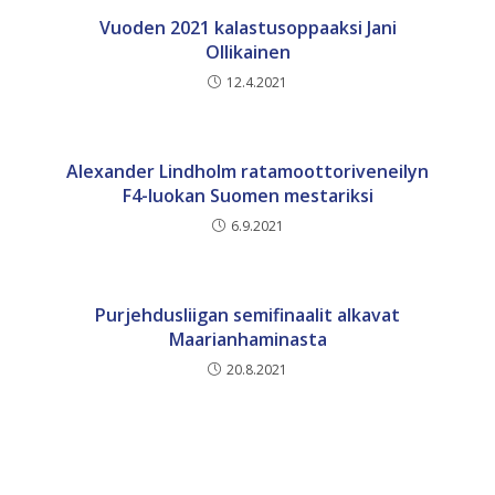
Vuoden 2021 kalastusoppaaksi Jani
Ollikainen
12.4.2021
Alexander Lindholm ratamoottoriveneilyn
F4-luokan Suomen mestariksi
6.9.2021
Purjehdusliigan semifinaalit alkavat
Maarianhaminasta
20.8.2021