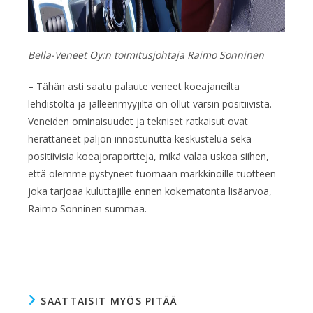
Bella-Veneet Oy:n toimitusjohtaja Raimo Sonninen
– Tähän asti saatu palaute veneet koeajaneilta
lehdistöltä ja jälleenmyyjiltä on ollut varsin positiivista.
Veneiden ominaisuudet ja tekniset ratkaisut ovat
herättäneet paljon innostunutta keskustelua sekä
positiivisia koeajoraportteja, mikä valaa uskoa siihen,
että olemme pystyneet tuomaan markkinoille tuotteen
joka tarjoaa kuluttajille ennen kokematonta lisäarvoa,
Raimo Sonninen summaa.
SAATTAISIT MYÖS PITÄÄ