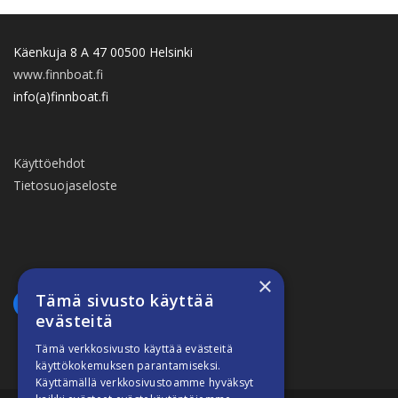
Käenkuja 8 A 47 00500 Helsinki
www.finnboat.fi
info(a)finnboat.fi
Käyttöehdot
Tietosuojaseloste
×
Tämä sivusto käyttää
evästeitä
Tämä verkkosivusto käyttää evästeitä
käyttökokemuksen parantamiseksi.
Käyttämällä verkkosivustoamme hyväksyt