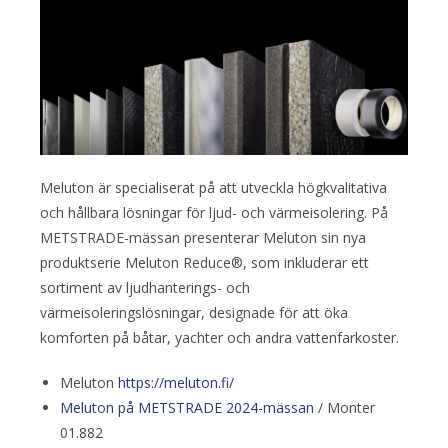
Meluton är specialiserat på att utveckla högkvalitativa
och hållbara lösningar för ljud- och värmeisolering. På
METSTRADE-mässan presenterar Meluton sin nya
produktserie Meluton Reduce®, som inkluderar ett
sortiment av ljudhanterings- och
värmeisoleringslösningar, designade för att öka
komforten på båtar, yachter och andra vattenfarkoster.
Meluton
https://meluton.fi/
Meluton på METSTRADE 2024-mässan
/ Monter
01.882