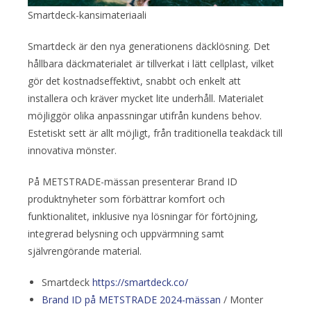
Smartdeck-kansimateriaali
Smartdeck är den nya generationens däcklösning. Det
hållbara däckmaterialet är tillverkat i lätt cellplast, vilket
gör det kostnadseffektivt, snabbt och enkelt att
installera och kräver mycket lite underhåll. Materialet
möjliggör olika anpassningar utifrån kundens behov.
Estetiskt sett är allt möjligt, från traditionella teakdäck till
innovativa mönster.
På METSTRADE-mässan presenterar Brand ID
produktnyheter som förbättrar komfort och
funktionalitet, inklusive nya lösningar för förtöjning,
integrerad belysning och uppvärmning samt
självrengörande material.
Smartdeck
https://smartdeck.co/
Brand ID på METSTRADE 2024-mässan
/ Monter