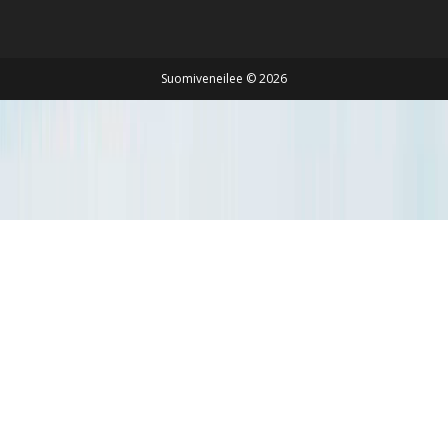
Suomiveneilee © 2026