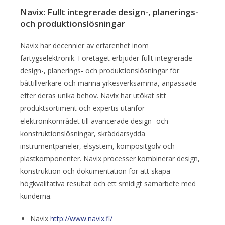
Navix: Fullt integrerade design-, planerings-
och produktionslösningar
Navix har decennier av erfarenhet inom
fartygselektronik. Företaget erbjuder fullt integrerade
design-, planerings- och produktionslösningar för
båttillverkare och marina yrkesverksamma, anpassade
efter deras unika behov. Navix har utökat sitt
produktsortiment och expertis utanför
elektronikområdet till avancerade design- och
konstruktionslösningar, skräddarsydda
instrumentpaneler, elsystem, kompositgolv och
plastkomponenter. Navix processer kombinerar design,
konstruktion och dokumentation för att skapa
högkvalitativa resultat och ett smidigt samarbete med
kunderna.
Navix
http://www.navix.fi/