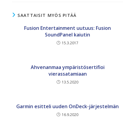
SAATTAISIT MYÖS PITÄÄ
Fusion Entertainment uutuus: Fusion
SoundPanel kaiutin
15.3.2017
Ahvenanmaa ympäristösertifioi
vierassatamiaan
13.5.2020
Garmin esitteli uuden OnDeck-järjestelmän
16.9.2020