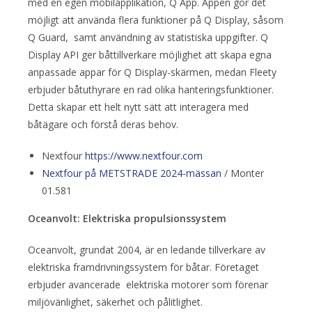
med en egen mobilapplikation, Q App. Appen gör det
möjligt att använda flera funktioner på Q Display, såsom
Q Guard, samt användning av statistiska uppgifter. Q
Display API ger båttillverkare möjlighet att skapa egna
anpassade appar för Q Display-skärmen, medan Fleety
erbjuder båtuthyrare en rad olika hanteringsfunktioner.
Detta skapar ett helt nytt sätt att interagera med
båtägare och förstå deras behov.
Nextfour
https://www.nextfour.com
Nextfour på METSTRADE 2024-mässan
/ Monter
01.581
Oceanvolt: Elektriska propulsionssystem
Oceanvolt, grundat 2004, är en ledande tillverkare av
elektriska framdrivningssystem för båtar. Företaget
erbjuder avancerade elektriska motorer som förenar
miljövänlighet, säkerhet och pålitlighet.