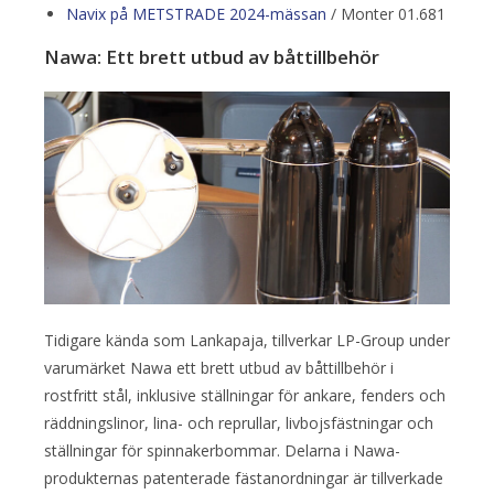
Navix på METSTRADE 2024-mässan
/ Monter 01.681
Nawa: Ett brett utbud av båttillbehör
Tidigare kända som Lankapaja, tillverkar LP-Group under
varumärket Nawa ett brett utbud av båttillbehör i
rostfritt stål, inklusive ställningar för ankare, fenders och
räddningslinor, lina- och reprullar, livbojsfästningar och
ställningar för spinnakerbommar. Delarna i Nawa-
produkternas patenterade fästanordningar är tillverkade