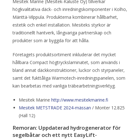
Mesitek Marine (Mesitek-Kaluste Oy) tillverkar
högkvalitativa däck- och inredningskomponenter i Kolho,
Mänttä-Vilppula. Produkterna kombinerar hållbarhet,
estetik och enkel installation. Mesiteks styrkor är
traditionellt hantverk, långvariga partnerskap och
produkter som är byggda för att hålla.
Företagets produktsortiment inkluderar det mycket
hållbara Compact högtryckslaminatet, som används i
bland annat däckkonstruktioner, luckor och styrpaneler,
samt det fukttåliga Warmotech-inredningspanelen, som
kan bearbetas med vanliga träbearbetningsverktyg.
Mesitek Marine
http://www.mesitekmarine.fi
Mesitek METSTRADE 2024-mässan
/ Monter 12.825
(Hall 12)
Remoran: Uppdaterad hydrogenerator för
segelbåtar och ett nytt EasyLift-