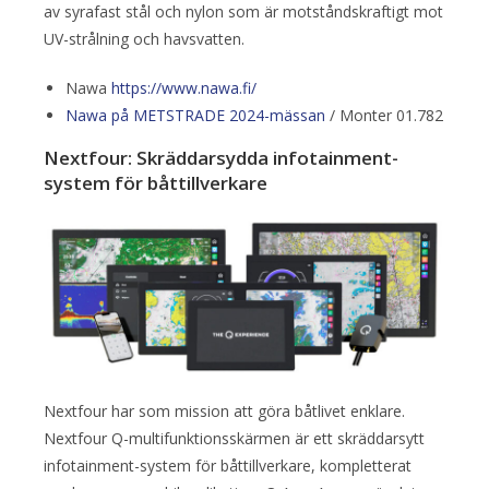
av syrafast stål och nylon som är motståndskraftigt mot
UV-strålning och havsvatten.
Nawa
https://www.nawa.fi/
Nawa på METSTRADE 2024-mässan
/ Monter 01.782
Nextfour: Skräddarsydda infotainment-
system för båttillverkare
Nextfour har som mission att göra båtlivet enklare.
Nextfour Q-multifunktionsskärmen är ett skräddarsytt
infotainment-system för båttillverkare, kompletterat