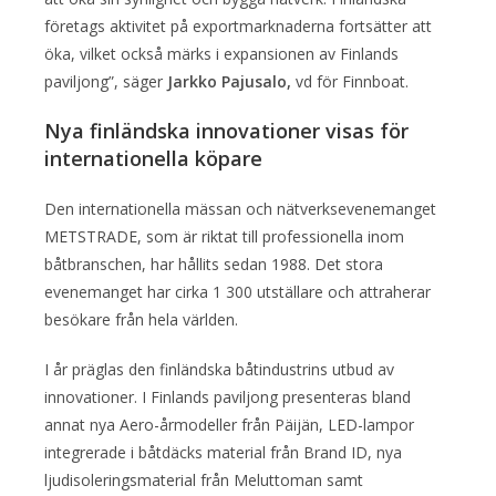
företags aktivitet på exportmarknaderna fortsätter att
öka, vilket också märks i expansionen av Finlands
paviljong”, säger
Jarkko Pajusalo,
vd för Finnboat.
Nya finländska innovationer visas för
internationella köpare
Den internationella mässan och nätverksevenemanget
METSTRADE, som är riktat till professionella inom
båtbranschen, har hållits sedan 1988. Det stora
evenemanget har cirka 1 300 utställare och attraherar
besökare från hela världen.
I år präglas den finländska båtindustrins utbud av
innovationer. I Finlands paviljong presenteras bland
annat nya Aero-årmodeller från Päijän, LED-lampor
integrerade i båtdäcks material från Brand ID, nya
ljudisoleringsmaterial från Meluttoman samt