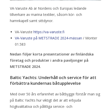
VA-Varuste Ab är Nordens och Europas ledande
tillverkare av marina textilier, såsom kör- och
hamnkapell samt sittdynor.
VA-Varuste
https://va-varuste.fi
VA-Varuste på METSTRADE 2024-mässan
/ Monter
01.583
Nedan följer korta presentationer av finländska
företag och produkter i andra paviljonger på
METSTRADE 2024.
Baltic Yachts: Underhåll och service för att
förbättra kundernas båtupplevelse
Med över 50 års erfarenhet av båtbygge förstår man sig
på Baltic Yachts hur viktigt det är att erbjuda
högkvalitativa och pålitliga service- och