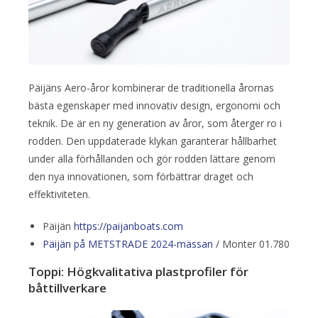
Päijäns Aero-åror kombinerar de traditionella årornas
bästa egenskaper med innovativ design, ergonomi och
teknik. De är en ny generation av åror, som återger ro i
rodden. Den uppdaterade klykan garanterar hållbarhet
under alla förhållanden och gör rodden lättare genom
den nya innovationen, som förbättrar draget och
effektiviteten.
Päijän
https://paijanboats.com
Päijän på METSTRADE 2024-mässan
/ Monter 01.780
Toppi: Högkvalitativa plastprofiler för
båttillverkare