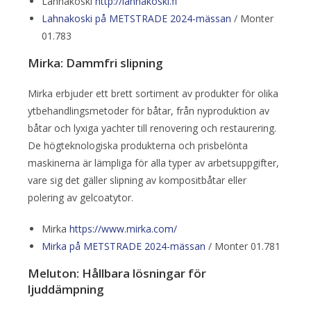
Lahnakoski
http://lahnakoski.fi
Lahnakoski på METSTRADE 2024-mässan
/ Monter
01.783
Mirka: Dammfri slipning
Mirka erbjuder ett brett sortiment av produkter för olika
ytbehandlingsmetoder för båtar, från nyproduktion av
båtar och lyxiga yachter till renovering och restaurering.
De högteknologiska produkterna och prisbelönta
maskinerna är lämpliga för alla typer av arbetsuppgifter,
vare sig det gäller slipning av kompositbåtar eller
polering av gelcoatytor.
Mirka
https://www.mirka.com/
Mirka på METSTRADE 2024-mässan
/ Monter 01.781
Meluton: Hållbara lösningar för
ljuddämpning