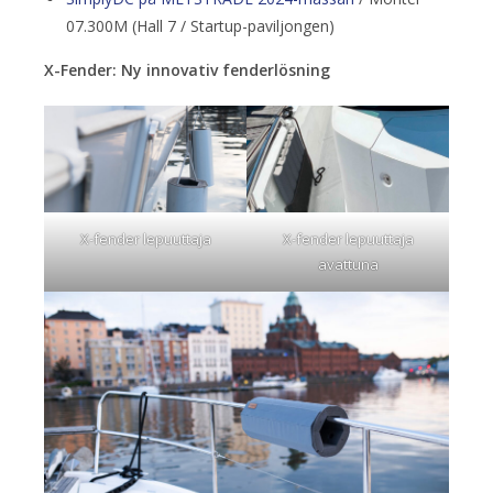
07.300M (Hall 7 / Startup-paviljongen)
X-Fender: Ny innovativ fenderlösning
X-fender lepuuttaja
X-fender lepuuttaja
avattuna