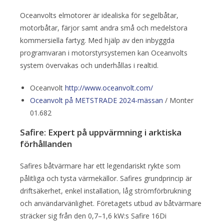
Oceanvolts elmotorer är idealiska för segelbåtar,
motorbåtar, färjor samt andra små och medelstora
kommersiella fartyg. Med hjälp av den inbyggda
programvaran i motorstyrsystemen kan Oceanvolts
system övervakas och underhållas i realtid.
Oceanvolt
http://www.oceanvolt.com/
Oceanvolt på METSTRADE 2024-mässan
/ Monter
01.682
Safire: Expert på uppvärmning i arktiska
förhållanden
Safires båtvärmare har ett legendariskt rykte som
pålitliga och tysta värmekällor. Safires grundprincip är
driftsäkerhet, enkel installation, låg strömförbrukning
och användarvänlighet. Företagets utbud av båtvärmare ​​
sträcker sig från den 0,7–1,6 kW:s Safire 16Di