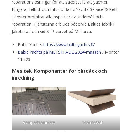
reparationslösningar för att säkerställa att yachter
fungerar felfritt och fullt ut. Baltic Yachts Service & Refit-
tjänster omfattar alla aspekter av underhåll och
reparation. Tjänsterna erbjuds både vid Baltics fabrik i
Jakobstad och vid STP-varvet på Mallorca.
Baltic Yachts
https://www.balticyachts.fi/
Baltic Yachts på METSTRADE 2024-mässan
/ Monter
11.623
Mesitek: Komponenter för båtdäck och
inredning
Compact laminate
Warmotech