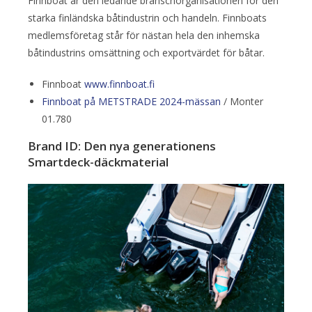
Finnboat är den ledande branschorganisationen för den
starka finländska båtindustrin och handeln. Finnboats
medlemsföretag står för nästan hela den inhemska
båtindustrins omsättning och exportvärdet för båtar.
Finnboat
www.finnboat.fi
Finnboat på METSTRADE 2024-mässan
/ Monter
01.780
Brand ID: Den nya generationens
Smartdeck-däckmaterial