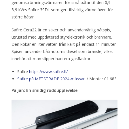
genomströmningsvärmaren för små båtar till den 0,9–
3,9 kW:s Safire 39Di, som ger tillräcklig värme även för
större båtar.
Safire Cera22 är en säker och användarvänlig båtspis,
utrustad med uppdaterad styrelektronik och brännare.
Den kokar en liter vatten från kallt på endast 11 minuter.
Spisen använder båtmotorns diesel som bränsle, vilket
innebär att man slipper hantera gasflaskor.
Safire
https://www.safire.fi/
Safire på METSTRADE 2024-mässan
/ Monter 01.683
Päijän: En smidig roddupplevelse