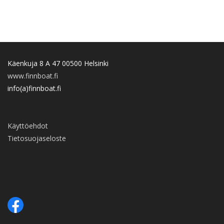
Käenkuja 8 A 47 00500 Helsinki
www.finnboat.fi
info(a)finnboat.fi
Käyttöehdot
Tietosuojaseloste