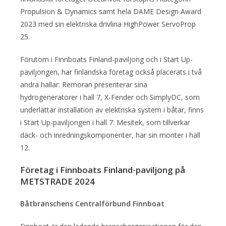
Propulsion & Dynamics samt hela DAME Design Award
2023 med sin elektriska drivlina HighPower ServoProp
25.
Förutom i Finnboats Finland-paviljong och i Start Up-
paviljongen, har finländska företag också placerats i två
andra hallar: Remoran presenterar sina
hydrogeneratorer i hall 7, X-Fender och SimplyDC, som
underlättar installation av elektriska system i båtar, finns
i Start Up-paviljongen i hall 7. Mesitek, som tillverkar
däck- och inredningskomponenter, har sin monter i hall
12.
Företag i Finnboats Finland-paviljong på
METSTRADE 2024
Båtbranschens Centralförbund Finnboat