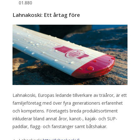
01.880
Lahnakoski: Ett årtag före
Lahnakoski, Europas ledande tillverkare av träåror, är ett
familjeföretag med över fyra generationers erfarenhet
och kompetens. Företagets breda produktsortiment
inkluderar bland annat åror, kanot-, kajak- och SUP-
paddlar, flagg- och fanstänger samt båtshakar.