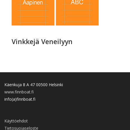
Vinkkejä Veneilyyn
Käenkuja 8 A 47 00500 Helsinki
www.finnboat.fi
info(a)finnboat.fi
Käyttöehdot
Tietosuojaseloste