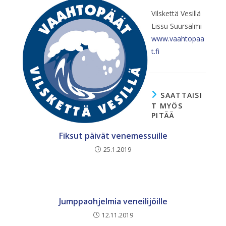
Vilskettä Vesillä
Lissu Suursalmi
www.vaahtopaa
t.fi
SAATTAISI
T MYÖS
PITÄÄ
Fiksut päivät venemessuille
25.1.2019
Jumppaohjelmia veneilijöille
12.11.2019