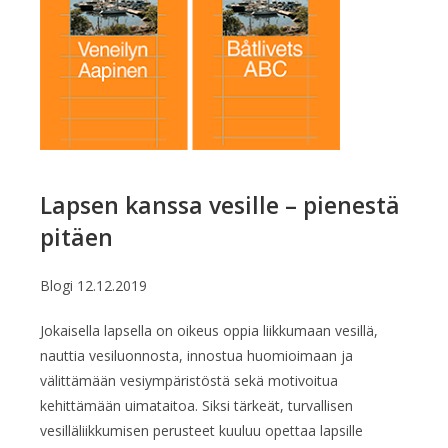
Lapsen kanssa vesille – pienestä
pitäen
Blogi
12.12.2019
Jokaisella lapsella on oikeus oppia liikkumaan vesillä,
nauttia vesiluonnosta, innostua huomioimaan ja
välittämään vesiympäristöstä sekä motivoitua
kehittämään uimataitoa. Siksi tärkeät, turvallisen
vesilläliikkumisen perusteet kuuluu opettaa lapsille