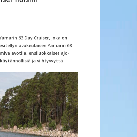
 Yamarin 63 Day Cruiser, joka on
a esitellyn avokeulaisen Yamarin 63
miva avotila, ensiluokkaiset ajo-
äytännöllisiä ja viihtyvyyttä