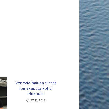
Veneala haluaa siirtää
lomakautta kohti
elokuuta
27.12.2018