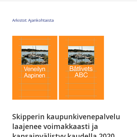
Arkistot: Ajankohtaista
Skipperin kaupunkivenepalvelu
laajenee voimakkaasti ja
kansainvälistyy kaudella 2020