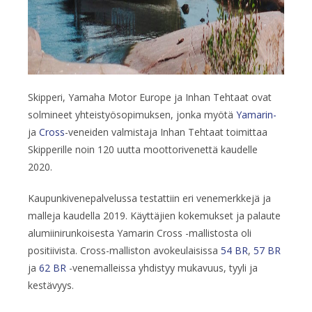
Skipperi, Yamaha Motor Europe ja Inhan Tehtaat ovat
solmineet yhteistyösopimuksen, jonka myötä
Yamarin-
ja
Cross
-veneiden valmistaja Inhan Tehtaat toimittaa
Skipperille noin 120 uutta moottorivenettä kaudelle
2020.
Kaupunkivenepalvelussa testattiin eri venemerkkejä ja
malleja kaudella 2019. Käyttäjien kokemukset ja palaute
alumiinirunkoisesta Yamarin Cross -mallistosta oli
positiivista. Cross-malliston avokeulaisissa
54 BR
,
57 BR
ja
62 BR
-venemalleissa yhdistyy mukavuus, tyyli ja
kestävyys.