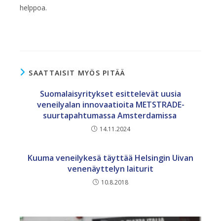
helppoa.
SAATTAISIT MYÖS PITÄÄ
Suomalaisyritykset esittelevät uusia
veneilyalan innovaatioita METSTRADE-
suurtapahtumassa Amsterdamissa
14.11.2024
Kuuma veneilykesä täyttää Helsingin Uivan
venenäyttelyn laiturit
10.8.2018