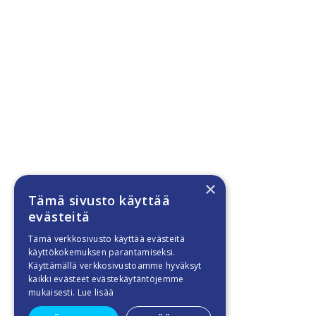
×
Tämä sivusto käyttää
evästeitä
Tämä verkkosivusto käyttää evästeitä
käyttökokemuksen parantamiseksi.
Käyttämällä verkkosivustoamme hyväksyt
kaikki evästeet evästekäytäntöjemme
mukaisesti.
Lue lisää