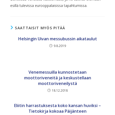
esillä tulevissa eurooppalaisissa tapahtumissa.
SAATTAISIT MYÖS PITÄÄ
Helsingin Uivan messubussin aikataulut
9.8.2019
Venemessuilla kunnostetaan
moottoriveneitä ja keskustellaan
moottoriveneilystä
18.12.2018
Eliitin harrastuksesta koko kansan huviksi –
Tietokirja kokoaa Päijänteen