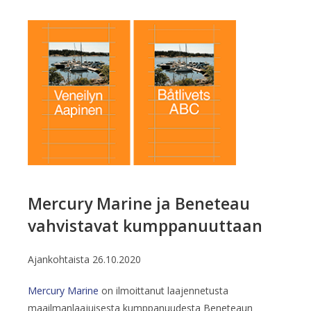
Mercury Marine ja Beneteau
vahvistavat kumppanuuttaan
Ajankohtaista
26.10.2020
Mercury Marine
on ilmoittanut laajennetusta
maailmanlaajuisesta kumppanuudesta Beneteaun