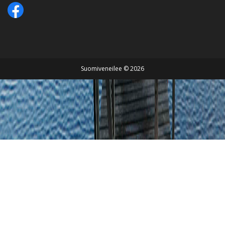
Suomiveneilee © 2026