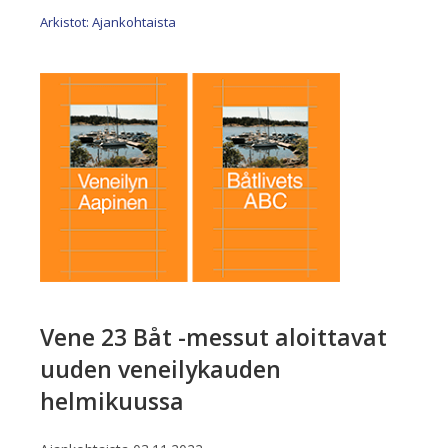
Arkistot: Ajankohtaista
Vene 23 Båt -messut aloittavat
uuden veneilykauden
helmikuussa