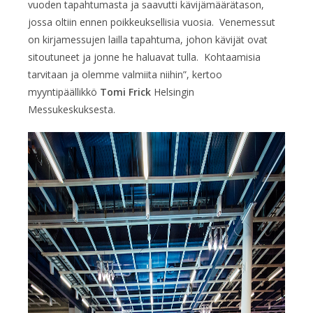
vuoden tapahtumasta ja saavutti kävijämäärätason,
jossa oltiin ennen poikkeuksellisia vuosia. Venemessut
on kirjamessujen lailla tapahtuma, johon kävijät ovat
sitoutuneet ja jonne he haluavat tulla. Kohtaamisia
tarvitaan ja olemme valmiita niihin”, kertoo
myyntipäällikkö
Tomi Frick
Helsingin
Messukeskuksesta.