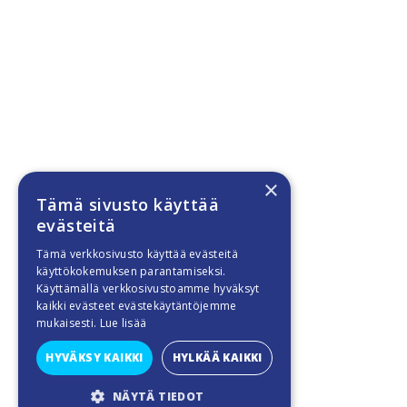
×
Tämä sivusto käyttää
evästeitä
Tämä verkkosivusto käyttää evästeitä
käyttökokemuksen parantamiseksi.
Käyttämällä verkkosivustoamme hyväksyt
kaikki evästeet evästekäytäntöjemme
mukaisesti.
Lue lisää
HYVÄKSY KAIKKI
HYLKÄÄ KAIKKI
NÄYTÄ TIEDOT