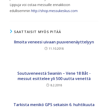
Lippuja voi ostaa messuille ennakkoon
edullisemmin
http://shop.messukeskus.com
SAATTAISIT MYÖS PITÄÄ
Ilmoita veneesi uivaan puuvenenäyttelyyn
11.10.2018
Soutuveneestä Swaniin – Vene 18 Båt -
messut esittelee yli 500 uutta venettä
8.2.2018
Tarkista menikö GPS sekaisin 6. huhtikuuta