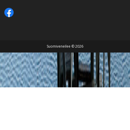
Suomiveneilee © 2026