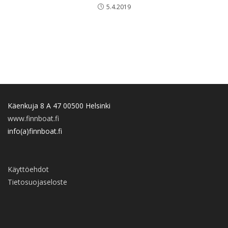
5.4.2019
Käenkuja 8 A 47 00500 Helsinki
www.finnboat.fi
info(a)finnboat.fi
Käyttöehdot
Tietosuojaseloste