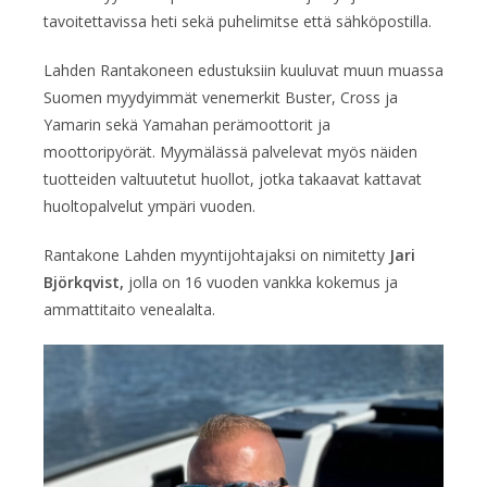
tavoitettavissa heti sekä puhelimitse että sähköpostilla.
Lahden Rantakoneen edustuksiin kuuluvat muun muassa
Suomen myydyimmät venemerkit Buster, Cross ja
Yamarin sekä Yamahan perämoottorit ja
moottoripyörät. Myymälässä palvelevat myös näiden
tuotteiden valtuutetut huollot, jotka takaavat kattavat
huoltopalvelut ympäri vuoden.
Rantakone Lahden myyntijohtajaksi on nimitetty
Jari
Björkqvist,
jolla on 16 vuoden vankka kokemus ja
ammattitaito venealalta.