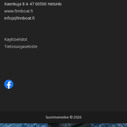
Käenkuja 8 A 47 00500 Helsinki
www.finnboat.fi
info(a)finnboat.fi
Käyttöehdot
Tietosuojaseloste
Suomiveneilee © 2026