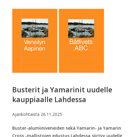
Busterit ja Yamarinit uudelle
kauppiaalle Lahdessa
Ajankohtaista
26.11.2025
Buster-alumiiniveneiden sekä Yamarin- ja Yamarin
Cross -mallistojen edustus Lahdessa siirtyy uudelle